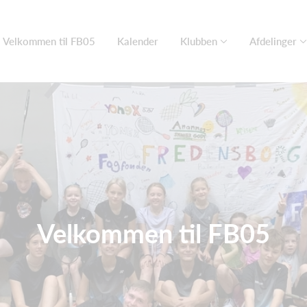
Velkommen til FB05
Kalender
Klubben
Afdelinger
Velkommen til FB05