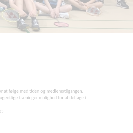
d for at følge med tiden og medlemstilgangen.
ugentlige træninger mulighed for at deltage i
g.