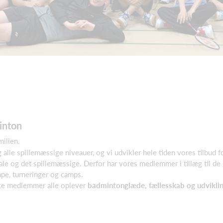
inton
ilien.
 og alle spillemæssige niveauer, og vi udvikler hele tiden vores tilbu
ale og det spillemæssige. Derfor har vores medlemmer i tillæg til de 
mpe, turneringer og camps.
iske medlemmer alle oplever
badmintonglæde, fællesskab og udviklin