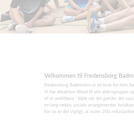
Velkommen til Fredensborg Badm
Fredensborg Badminton er en klub for hele fam
Vi har attraktive tilbud til alle aldersgrupper
Vi er ambitiøse - både når det gælder det soci
en lang række sociale arrangementer, holdka
For os er det vigtigt, at vores 200 entusiast