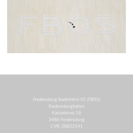
Fredensborg Badminton 05 (FB05)
Fredensborghallen
Kastanievej 18
3480 Fredensborg
CVR: 28832141