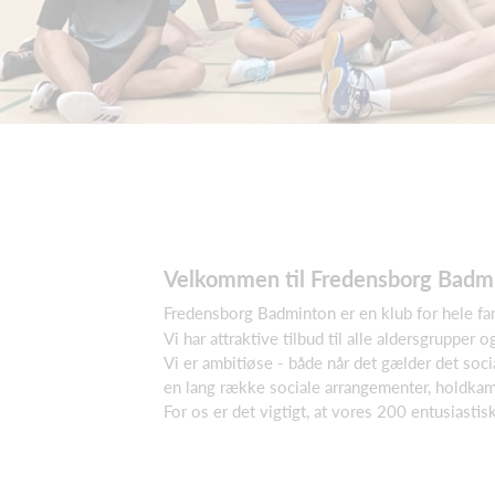
Velkommen til Fredensborg Badm
Fredensborg Badminton er en klub for hele fam
Vi har attraktive tilbud til alle aldersgrupper
Vi er ambitiøse - både når det gælder det soci
en lang række sociale arrangementer, holdka
For os er det vigtigt, at vores 200 entusiast