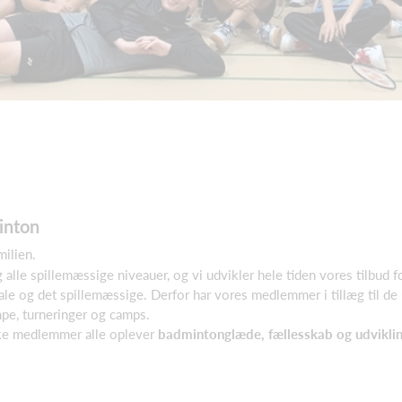
inton
ilien.
 og alle spillemæssige niveauer, og vi udvikler hele tiden vores tilbu
ale og det spillemæssige. Derfor har vores medlemmer i tillæg til de 
mpe, turneringer og camps.
iske medlemmer alle oplever
badmintonglæde, fællesskab og udviklin