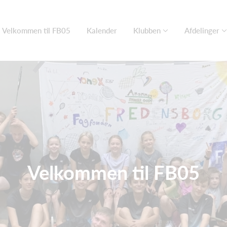
Velkommen til FB05
Kalender
Klubben
Afdelinger
Velkommen til FB05