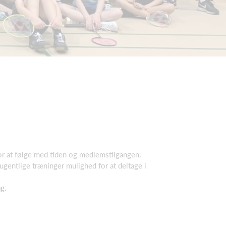
d for at følge med tiden og medlemstilgangen.
ugentlige træninger mulighed for at deltage i
g.