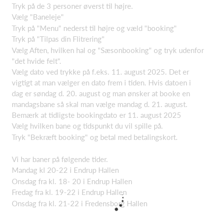
Tryk på de 3 personer øverst til højre.
Vælg "Baneleje"
Tryk på "Menu" nederst til højre og væld "booking"
Tryk på "Tilpas din Flitrering"
Vælg Aften, hvilken hal og "Sæsonbooking" og tryk udenfor
"det hvide felt".
Vælg dato ved trykke på f.eks. 11. august 2025. Det er
vigtigt at man vælger en dato frem i tiden. Hvis datoen i
dag er søndag d. 20. august og man ønsker at booke en
mandagsbane så skal man vælge mandag d. 21. august.
Bemærk at tidligste bookingdato er 11. august 2025
Vælg hvilken bane og tidspunkt du vil spille på.
Tryk "Bekræft booking" og betal med betalingskort.
Vi har baner på følgende tider.
Mandag kl 20-22 i Endrup Hallen
Onsdag fra kl. 18- 20 i Endrup Hallen
Fredag fra kl. 19-22 i Endrup Hallen
Onsdag fra kl. 21-22 i Fredensborg Hallen