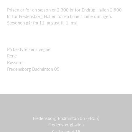
Prisen er for en sæson er 2.300 kr for Endrup Hallen 2.900
kr for Fredensborg Hallen for en bane 1 time om ugen.
Sæsonen går fra 11. august til 1. maj
På bestyrelsens vegne.
Rene
Kasserer
Fredensborg Badminton 05
Fredensborg Badminton 05 (FB05)
Fredensborghallen
Kastanievej 18