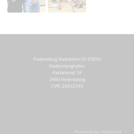
Fredensborg Badminton 05 (FB05)
Fredensborghallen
Kastanievej 18
3480 Fredensborg
CVR: 28832141
Powered by Holdsport